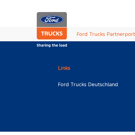
Zum Hauptinhalt springen
Sie sind hier:
Ford Trucks Partnerport
Links
Ford Trucks Deutschland