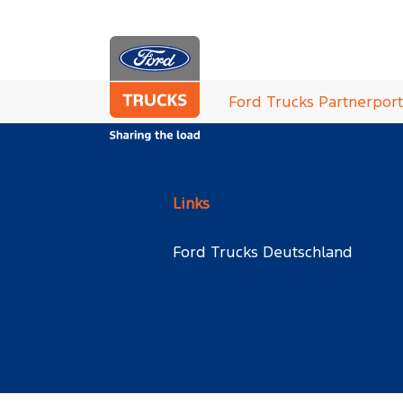
Zum Hauptinhalt springen
Sie sind hier:
Ford Trucks Partnerport
Links
Ford Trucks Deutschland