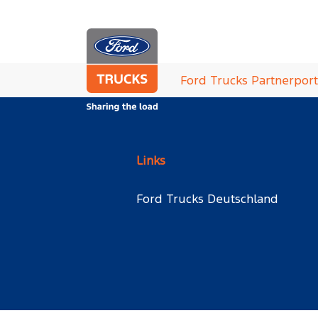
Zum Hauptinhalt springen
Sie sind hier:
Ford Trucks Partnerport
Links
Ford Trucks Deutschland