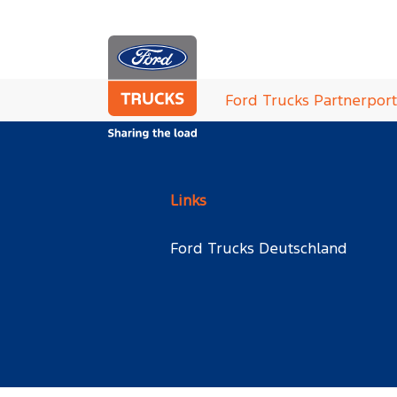
Zum Hauptinhalt springen
Sie sind hier:
Ford Trucks Partnerport
Links
Ford Trucks Deutschland