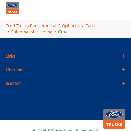
Zum Hauptinhalt springen
Sie sind hier:
Ford Trucks Partnerportal
Optionen
Farbe
Fahrerhauslackierung
Grau
Links
Über uns
Kontakt
© 2026 F-Trucks Deutschland GmbH