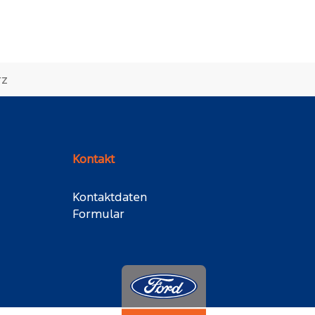
rz
Kontakt
Kontaktdaten
Formular