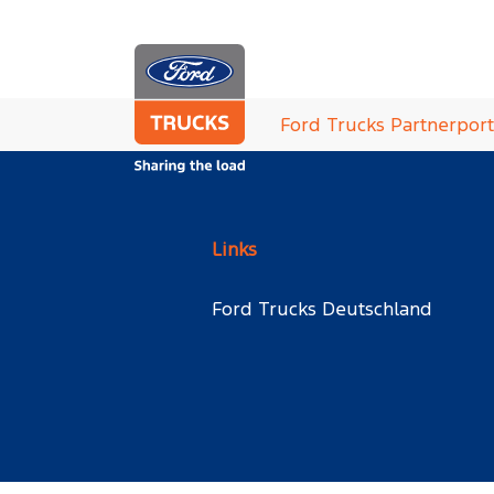
Zum Hauptinhalt springen
Sie sind hier:
Ford Trucks Partnerport
Links
Ford Trucks Deutschland