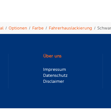
al
Optionen
Farbe
Fahrerhauslackierung
Schwa
Über uns
Impressum
Datenschutz
Disclaimer